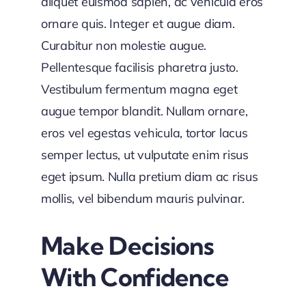
aliquet euismod sapien, ac vehicula eros
ornare quis. Integer et augue diam.
Curabitur non molestie augue.
Pellentesque facilisis pharetra justo.
Vestibulum fermentum magna eget
augue tempor blandit. Nullam ornare,
eros vel egestas vehicula, tortor lacus
semper lectus, ut vulputate enim risus
eget ipsum. Nulla pretium diam ac risus
mollis, vel bibendum mauris pulvinar.
Make Decisions
With Confidence